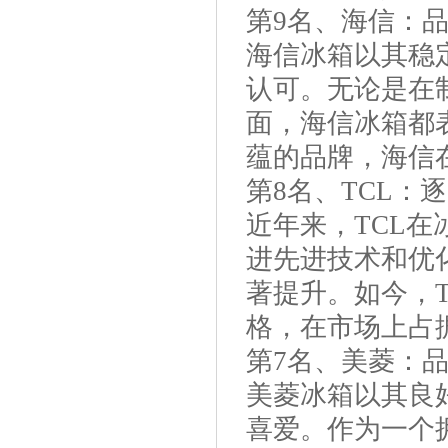
第9名、海信：
作有关情况显示 代表委员所提
海信冰箱以其稳
认可。无论是在
面，海信冰箱都
蕴的品牌，海信
第8名、TCL：
近年来，TCL
进先进技术和优
著提升。如今，
格，在市场上占
第7名、美菱：
美菱冰箱以其良
喜爱。作为一个