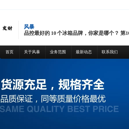
风暴
品控最好的 10 个冰箱品牌，你家是哪个？ 第
首页
关于风暴
业务范围
最新动态
联系我们