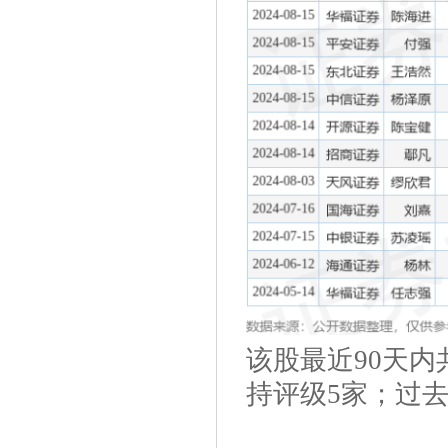
该股最近90天内
持评级5家；过去9