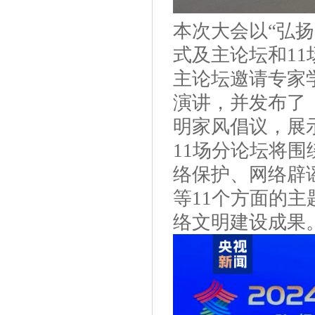
本次大会以“弘扬
式及主论坛和11
主论坛邀请专家
演讲，并发布了《
明家风倡议，展示
11场分论坛将
络保护、网络辟
等11个方面的
络文明建设成果