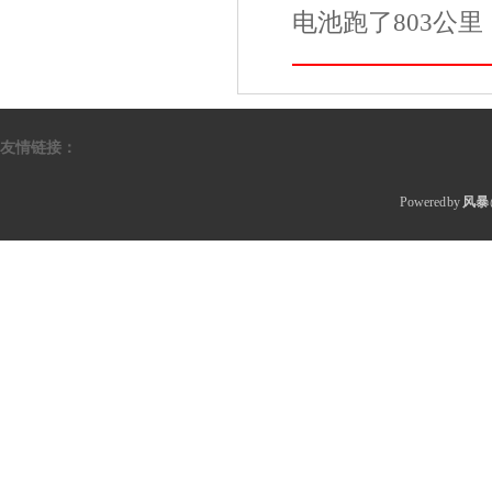
电池跑了803公里
友情链接：
Powered by
风暴