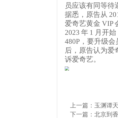
员应该有同等待
据悉，原告从 20
爱奇艺黄金 VI
2023 年 1 
480P，要升级
后，原告认为爱
诉爱奇艺。
上一篇：
玉渊谭
下一篇：
北京到香