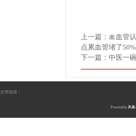
上一篇：
🎀血管
点累血管堵了50
下一篇：
中医一
友情链接：
Powered by
风暴