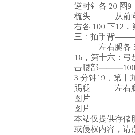
逆时针各 20 圈
梳头———从前向
右各 100 下1
三：拍手背———
———左右腿各 
16，第十六：弓
击腰部———10
3 分钟19，第
踢腿———左右腿各
图片
图片
本站仅提供存储
或侵权内容，请