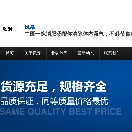
风暴
中医一碗消肥汤帮你清除体内湿气，不必节食
首页
关于风暴
业务范围
最新动态
联系我们