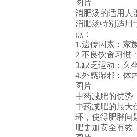
图片
消肥汤的适用人
消肥汤特别适用
点：
1.遗传因素：家
2.不良饮食习
3.缺乏运动：
4.外感湿邪：
图片
中药减肥的优势
中药减肥的最大
环，使得肥胖问
肥更加安全有效