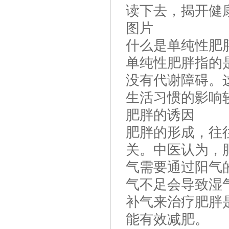
读下去，揭开健
图片
什么是单纯性肥
单纯性肥胖指的
没有代谢障碍。
生活习惯的影响
肥胖的诱因
肥胖的形成，往
关。中医认为，
气需要通过阳气
气不足会导致湿
补气来治疗肥胖
能有效减肥。